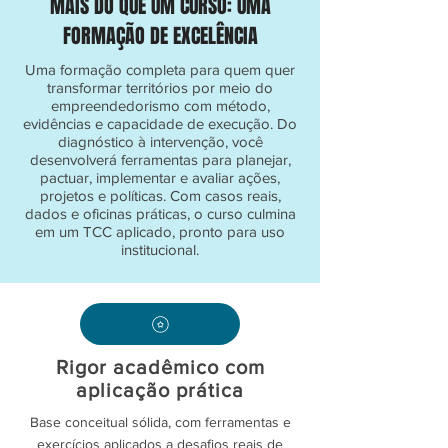
MAIS DO QUE UM CURSO: UMA
FORMAÇÃO DE EXCELÊNCIA
Uma formação completa para quem quer
transformar territórios por meio do
empreendedorismo com método,
evidências e capacidade de execução. Do
diagnóstico à intervenção, você
desenvolverá ferramentas para planejar,
pactuar, implementar e avaliar ações,
projetos e políticas. Com casos reais,
dados e oficinas práticas, o curso culmina
em um TCC aplicado, pronto para uso
institucional.
Rigor acadêmico com
aplicação prática
Base conceitual sólida, com ferramentas e
exercícios aplicados a desafios reais de