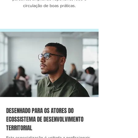
circulação de boas práticas.
DESENHADO PARA OS ATORES DO
ECOSSISTEMA DE DESENVOLVIMENTO
TERRITORIAL
Esta especialização é voltada a profissionais