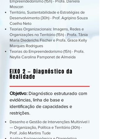
Empreendedorismo (15h) - Profa. Daniela
Moscon
Território, Sustentabilidade e Estratégias de
Desenvolvimento (30h) - Prof. Agripino Souza
Coelho Neto
Teorias Organizacionais: Imagens, Redes e
Organizações no Território (15h) - Profa. Tânia
Maria Diederichs Fischer e Profa. Grace Kelly
Marques Rodrigues
Teorias do Empreendedorismo (15h) - Profa.
Neylla Carolina Pamponet de Almeida
EIXO 2 — Diagnóstico da
Realidade
Objetivo:
Diagnóstico estruturado com
evidências, linha de base e
identificação de capacidades e
restrições.
Desenho e Gestão de Intervenções Multinível I
— Organização, Política e Território (30h) -
Prof. João Martins Tude
Análise Socioeconômica e Diagnóstico