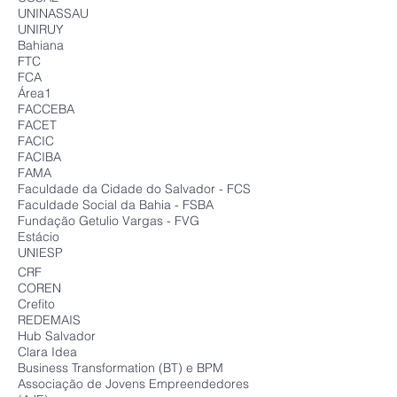
UNINASSAU
UNIRUY
Bahiana
FTC
FCA
Área1
FACCEBA
FACET
FACIC
FACIBA
FAMA
Faculdade da Cidade do Salvador - FCS
Faculdade Social da Bahia - FSBA
Fundação Getulio Vargas - FVG
Estácio
UNIESP
CRF
COREN
Crefito
REDEMAIS
Hub Salvador
Clara Idea
Business Transformation (BT) e BPM
Associação de Jovens Empreendedores